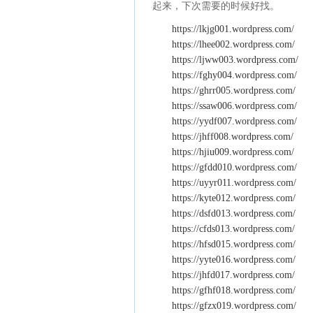
起来，下次需要的时候好找。
https://lkjg001.wordpress.com/
https://lhee002.wordpress.com/
https://ljww003.wordpress.com/
https://fghy004.wordpress.com/
https://ghrr005.wordpress.com/
https://ssaw006.wordpress.com/
https://yydf007.wordpress.com/
https://jhff008.wordpress.com/
https://hjiu009.wordpress.com/
https://gfdd010.wordpress.com/
https://uyyr011.wordpress.com/
https://kyte012.wordpress.com/
https://dsfd013.wordpress.com/
https://cfds013.wordpress.com/
https://hfsd015.wordpress.com/
https://yyte016.wordpress.com/
https://jhfd017.wordpress.com/
https://gfhf018.wordpress.com/
https://gfzx019.wordpress.com/