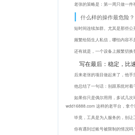
老张的策略是：第一周只做一件
什么样的操作最危险？
短时间连续加群。尤其是那些公
频繁给陌生人私信，哪怕内容不
还有就是，一个设备上频繁切换登
写在最后：稳定，比
后来老张的项目做起来了，他手
他总结了一句话：别跟系统对着
如果你只是偶尔用用，多试几次
wdd16888.com 这样的老平台
毕竟，工具是为人服务的，别让
你有遇到过账号被限制的情况吗