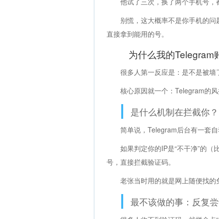
他试了三次，换了两个手机号，
别慌，这大概率不是你手机的问
直接拿到能用的号。
为什么我的Telegr
很多人第一反应是：是不是被墙
核心原因就一个：Telegra
是什么机制在拦截你？
简单说，Telegram后台有一
如果判定你的IP是“不干净”的
号，直接拦截验证码。
老张当时用的就是网上随便找的免费
最不该做的事：反复尝