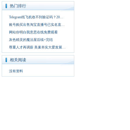
热门排行
Telegram纸飞机收不到验证码？20…
账号购买出售淘宝直播号已实名直…
网站你明白我意思在线免费观看
灰色精灵的魔法屋后续+完结
尊重人才再调薪 美巢夯实大爱发展…
相关阅读
没有资料