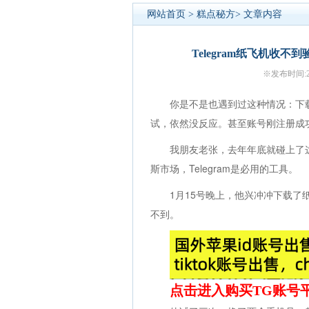
网站首页
>
糕点秘方
> 文章内容
Telegram纸飞机收
※发布时间:20
你是不是也遇到过这种情况：下载
试，依然没反应。甚至账号刚注册成
我朋友老张，去年年底就碰上了
斯市场，Telegram是必用的工具。
1月15号晚上，他兴冲冲下载
不到。
点击进入购买TG账号平台如：h