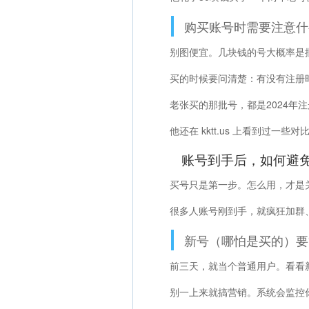
购买账号时需要注意什
别图便宜。几块钱的号大概率是
买的时候要问清楚：有没有注册
老张买的那批号，都是2024年
他还在 kktt.us 上看到过
账号到手后，如何避
买号只是第一步。怎么用，才是
很多人账号刚到手，就疯狂加群
新号（哪怕是买的）要“
前三天，就当个普通用户。看看
别一上来就搞营销。系统会监控