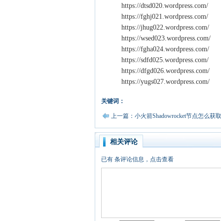
https://dtsd020.wordpress.com/
https://fghj021.wordpress.com/
https://jhug022.wordpress.com/
https://wsed023.wordpress.com/
https://fgha024.wordpress.com/
https://sdfd025.wordpress.com/
https://dfgd026.wordpress.com/
https://yugs027.wordpress.com/
关键词：
上一篇：小火箭Shadowrocket节点怎么
相关评论
已有
条评论信息，点击查看